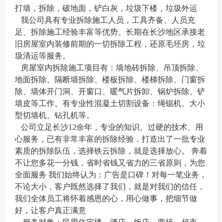
打墙，拆除，破地面，铲白灰，垃圾下楼，垃圾外运
我公司具有专业拆除施工人员，工具齐备、人员充
足、拆除施工经验丰富等优势。长期在长沙地区承接老
旧房屋室内装修前期的一切拆除工程，还原毛坯房，垃
圾清运等服务。
房屋室内拆除施工项目有：墙地砖拆除、吊顶拆除、
地面拆除、隔断墙拆除、楼板拆除、楼梯拆除、门窗拆
除、墙体开门洞、开窗口、暖气片拆卸、锅炉拆除、铲
墙皮等工作。有专业性混凝土切割设备：绳锯机、大小
型切墙机、钻孔机等。
公司立足长沙12余年，专业的知识、过硬的技术、用
心服务，已有非常丰富的拆除经验，打造出了一批专业
素质的拆除队伍，选择铁云拆除，就是选择放心。 奔着
不让您多花一分钱，省时省钱又省力的三省原则，为您
全面服务 我们始终认为：广告是口碑！对每一笔业务，
不论大小，客户既然选择了我们，就是对我们的信任，
我们全体员工将怀着感恩的心，用心做事，把细节做
好，让客户真正满意