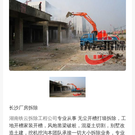
长沙厂房拆除
湖南铁云拆除工程公司
专业从事 无尘开槽打墙拆除，工
地开槽家装开槽，风炮凿梁破桩，混凝土切割，别墅改
造土建，挖机挖沟本团队承接一切大小拆除业务，专业