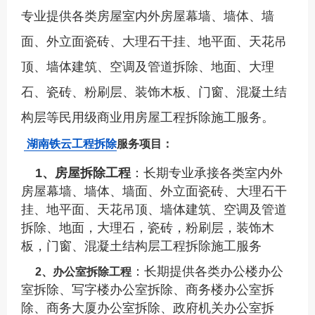
专业提供各类房屋室内外房屋幕墙、墙体、墙
面、外立面瓷砖、大理石干挂、地平面、天花吊
顶、墙体建筑、空调及管道拆除、地面、大理
石、瓷砖、粉刷层、装饰木板、门窗、混凝土结
构层等民用级商业用房屋工程拆除施工服务。
湖南铁云
工程拆除
服务
项目：
1、房屋拆除工程
：长期
专业承接各类室内外
房屋幕墙、
墙体、墙面、外立面瓷砖、大理石干
挂、地平面、天花吊顶、墙体建筑、空调及管道
拆除、
地面，大理石，瓷砖，粉刷层，装饰木
板，门窗、
混凝土结构层
工程拆除施工服务
：长期提供各类办公楼办公
2、办公室拆除工程
室拆除、写字楼办公室拆除、商务楼办公室拆
除、商务大厦办公室拆除、政府机关办公室拆