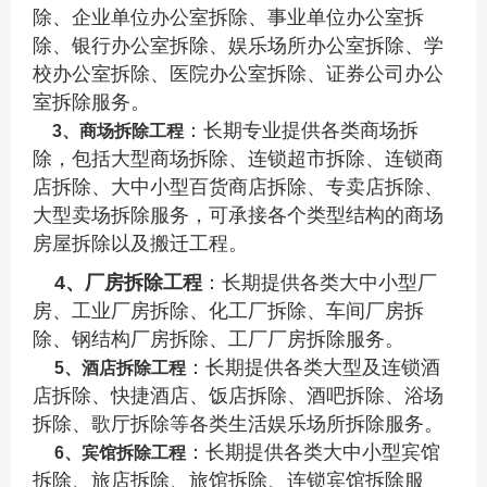
除、企业单位办公室拆除、事业单位办公室拆
除、银行办公室拆除、娱乐场所办公室拆除、学
校办公室拆除、医院办公室拆除、证券公司办公
室拆除服务。
：长期专业提供各类商场拆
3、商场拆除工程
除，包括大型商场拆除、连锁超市拆除、连锁商
店拆除、大中小型百货商店拆除、专卖店拆除、
大型卖场拆除服务，可承接各个类型结构的商场
房屋拆除以及搬迁工程。
4
、厂房拆除
工程
：长期提供各类大中小型厂
房、工业厂房拆除
、化工厂拆除、车间厂房拆
除、钢结构厂房拆除、工厂厂房拆除服务。
：长期提供各类大型及连锁酒
5、酒店拆除工程
店拆除、快捷酒店、饭店拆除、酒吧拆除、浴场
拆除、歌厅拆除等各类生活娱乐场所拆除服务。
：长期提供各类大中小型宾馆
6、宾馆拆除工程
拆除、旅店拆除、旅馆拆除、连锁宾馆拆除服