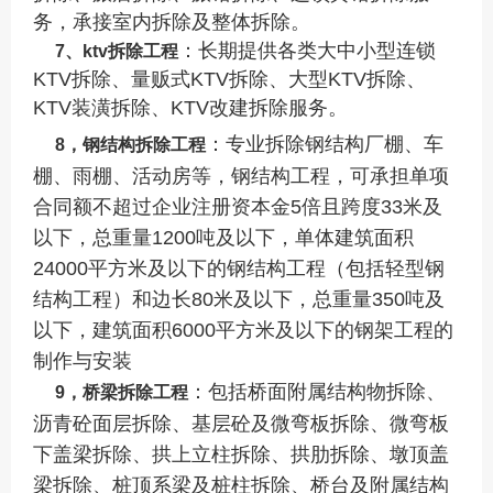
务，承接室内拆除及整体拆除。
：长期提供各类大中小型连锁
7、ktv拆除工程
KTV拆除、量贩式KTV拆除、大型KTV拆除、
KTV装潢拆除、KTV改建拆除服务
。
：专业拆除钢结构厂棚、车
8，钢结构拆除工程
棚、雨棚、活动房等，钢结构工程，可承担单项
合同额不超过企业注册资本金5倍且跨度33米及
以下，总重量1200吨及以下，单体建筑面积
24000平方米及以下的钢结构工程（包括轻型钢
结构工程）和边长80米及以下，总重量350吨及
以下，建筑面积6000平方米及以下的钢架工程的
制作与安装
：包括桥面附属结构物拆除、
9，桥梁拆除工程
沥青砼面层拆除、基层砼及微弯板拆除、微弯板
下盖梁拆除、拱上立柱拆除、拱肋拆除、墩顶盖
梁拆除、桩顶系梁及桩柱拆除、桥台及附属结构