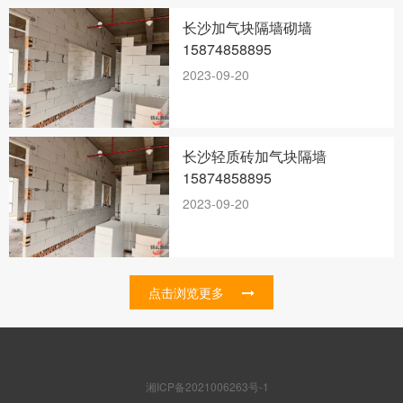
长沙加气块隔墙砌墙
15874858895
2023-09-20
长沙轻质砖加气块隔墙
15874858895
2023-09-20
点击浏览更多
湘ICP备2021006263号-1